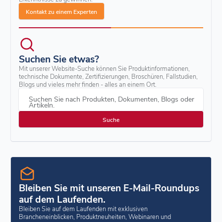
Kontakt zu einem Experten
Suchen Sie etwas?
Mit unserer Website-Suche können Sie Produktinformationen,
technische Dokumente, Zertifizierungen, Broschüren, Fallstudien,
Blogs und vieles mehr finden - alles an einem Ort.
Suchen Sie nach Produkten, Dokumenten, Blogs oder
Artikeln.
Bleiben Sie mit unseren E-Mail-Roundups
auf dem Laufenden.
Bleiben Sie auf dem Laufenden mit exklusiven
Brancheneinblicken, Produktneuheiten, Webinaren und