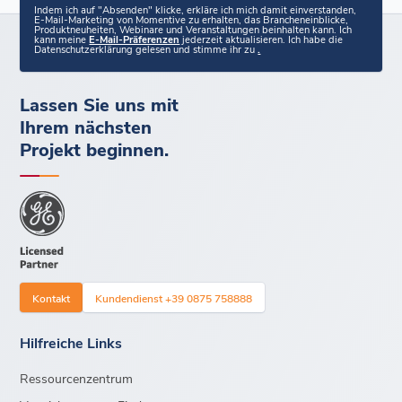
Indem ich auf "Absenden" klicke, erkläre ich mich damit einverstanden,
E-Mail-Marketing von Momentive zu erhalten, das Brancheneinblicke,
Produktneuheiten, Webinare und Veranstaltungen beinhalten kann. Ich
kann meine
E-Mail-Präferenzen
jederzeit aktualisieren. Ich habe die
Datenschutzerklärung gelesen und stimme ihr zu
.
Lassen Sie uns mit
Ihrem nächsten
Projekt beginnen.
Kontakt
Kundendienst +39 0875 758888
Hilfreiche Links
Ressourcenzentrum