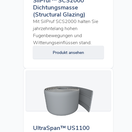
Dichtungsmasse
(Structural Glazing)
Mit SilPruf SCS2000 halten Sie
jahrzehntelang hohen
Fugenbewegungen und
Witterungseinflüssen stand.
Produkt ansehen
UltraSpan™ US1100