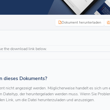
Dokument herunterladen
se the download link below.
n dieses Dokuments?
ment nicht angezeigt werden. Möglicherweise handelt es sich um 
en Dateityp, der heruntergeladen werden muss. Wenn Sie Probl
den Link, um die Datei herunterzuladen und anzuzeigen.