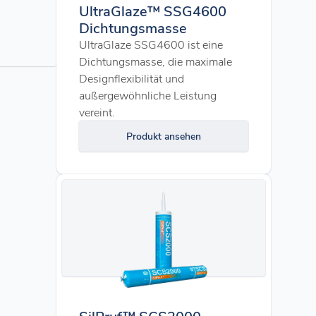
UltraGlaze™ SSG4600
Dichtungsmasse
UltraGlaze SSG4600 ist eine
Dichtungsmasse, die maximale
Designflexibilität und
außergewöhnliche Leistung
vereint.
Produkt ansehen
SilPruf™ SCS2000