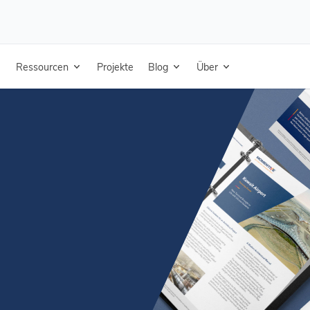
- Fallstudie - Englisch
Ressourcen
Projekte
Blog
Über