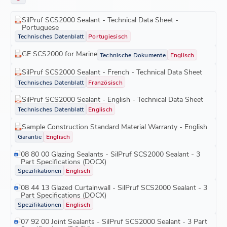
SilPruf SCS2000 Sealant - Technical Data Sheet -
Portuguese
Technisches Datenblatt
Portugiesisch
GE SCS2000 for Marine
Technische Dokumente
Englisch
SilPruf SCS2000 Sealant - French - Technical Data Sheet
Technisches Datenblatt
Französisch
SilPruf SCS2000 Sealant - English - Technical Data Sheet
Technisches Datenblatt
Englisch
Sample Construction Standard Material Warranty - English
Garantie
Englisch
08 80 00 Glazing Sealants - SilPruf SCS2000 Sealant - 3
Part Specifications (DOCX)
Spezifikationen
Englisch
08 44 13 Glazed Curtainwall - SilPruf SCS2000 Sealant - 3
Part Specifications (DOCX)
Spezifikationen
Englisch
07 92 00 Joint Sealants - SilPruf SCS2000 Sealant - 3 Part