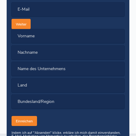
E-Mail
Weiter
Vorname
Nachname
Name des Unternehmens
Land
Bundesland/Region
Indem ich auf "Absenden" klicke, erkläre ich mich damit einverstanden,
E-Mail-Marketing von Momentive zu erhalten, das Brancheneinblicke,