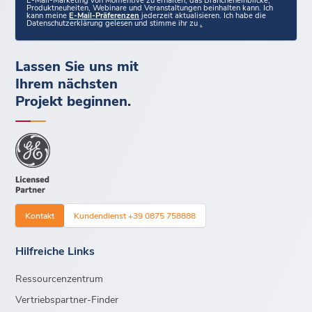
Produktneuheiten, Webinare und Veranstaltungen beinhalten kann. Ich
kann meine
E-Mail-Präferenzen
jederzeit aktualisieren. Ich habe die
Datenschutzerklärung gelesen und stimme ihr zu
.
Lassen Sie uns mit
Ihrem nächsten
Projekt beginnen.
Kontakt
Kundendienst +39 0875 758888
Hilfreiche Links
Ressourcenzentrum
Vertriebspartner-Finder