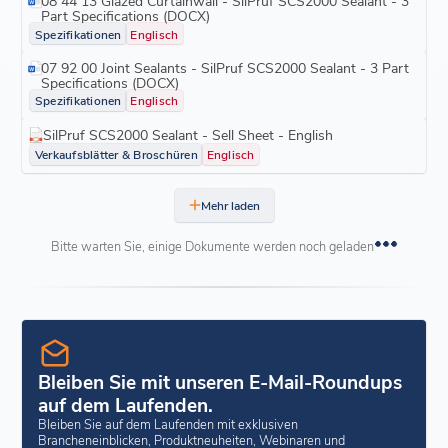
08 44 13 Glazed Curtainwall - SilPruf SCS2000 Sealant - 3
Part Specifications (DOCX)
Spezifikationen
Englisch
07 92 00 Joint Sealants - SilPruf SCS2000 Sealant - 3 Part
Specifications (DOCX)
Spezifikationen
Englisch
SilPruf SCS2000 Sealant - Sell Sheet - English
Verkaufsblätter & Broschüren
Englisch
Mehr laden
Bitte warten Sie, einige Dokumente werden noch geladen
Bleiben Sie mit unseren E-Mail-Roundups
auf dem Laufenden.
Bleiben Sie auf dem Laufenden mit exklusiven
Brancheneinblicken, Produktneuheiten, Webinaren und