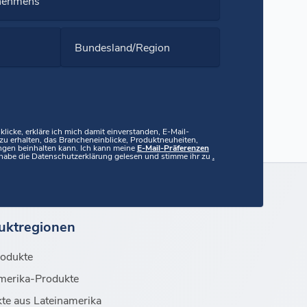
nehmens
Bundesland/Region
licke, erkläre ich mich damit einverstanden, E-Mail-
u erhalten, das Brancheneinblicke, Produktneuheiten,
ngen beinhalten kann. Ich kann meine
E-Mail-Präferenzen
ch habe die Datenschutzerklärung gelesen und stimme ihr zu
.
uktregionen
rodukte
merika-Produkte
te aus Lateinamerika