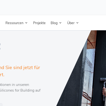
Ressourcen
Projekte
Blog
Über
!
 Sie sind jetzt für
rt.
ationen in unseren
ilicones for Building auf