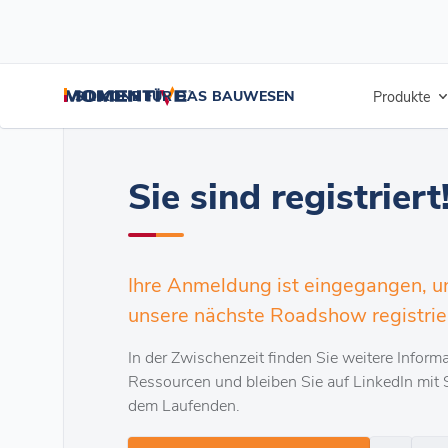
/
/
Startseite
Elemax AWB-Roadshow
Ich danke Ihnen!
SILIKONE FÜR DAS BAUWESEN
Produkte
Sie sind registriert
Ihre Anmeldung ist eingegangen, und
unsere nächste Roadshow registrie
In der Zwischenzeit finden Sie weitere Inform
Ressourcen und bleiben Sie auf LinkedIn mit S
dem Laufenden.