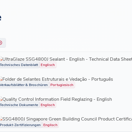
e
UltraGlaze SSG4800J Sealant - English - Technical Data Shee
Technisches Datenblatt
Englisch
Folder de Selantes Estruturais e Vedação - Português
Verkaufsblätter & Broschüren
Portugiesisch
Quality Control Information Field Reglazing - English
Technische Dokumente
Englisch
SSG4800J Singapore Green Building Council Product Certific
Produkt-Zertifizierungen
Englisch