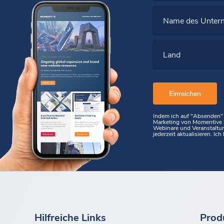
Name des Unter
Land
Indem ich auf "Absenden" k
Marketing von Momentive z
Webinare und Veranstaltu
jederzeit aktualisieren. I
Hilfreiche Links
Prod