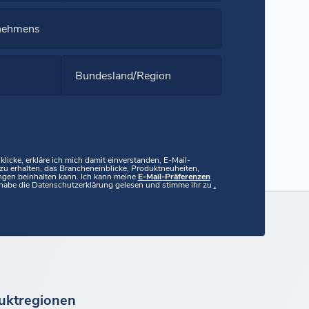
nehmens
Bundesland/Region
licke, erkläre ich mich damit einverstanden, E-Mail-
u erhalten, das Brancheneinblicke, Produktneuheiten,
ngen beinhalten kann. Ich kann meine
E-Mail-Präferenzen
ch habe die Datenschutzerklärung gelesen und stimme ihr zu
.
uktregionen