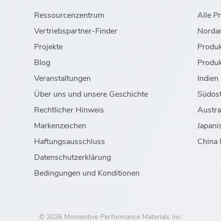
Ressourcenzentrum
Alle P
Vertriebspartner-Finder
Norda
Projekte
Produk
Blog
Produk
Veranstaltungen
Indien
Über uns und unsere Geschichte
Südost
Rechtlicher Hinweis
Austra
Markenzeichen
Japani
Haftungsausschluss
China 
Datenschutzerklärung
Bedingungen und Konditionen
© 2026 Momentive Performance Materials Inc.