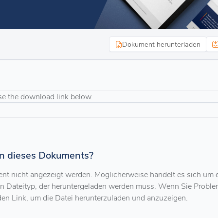
Dokument herunterladen
se the download link below.
n dieses Dokuments?
ment nicht angezeigt werden. Möglicherweise handelt es sich um 
en Dateityp, der heruntergeladen werden muss. Wenn Sie Probl
den Link, um die Datei herunterzuladen und anzuzeigen.