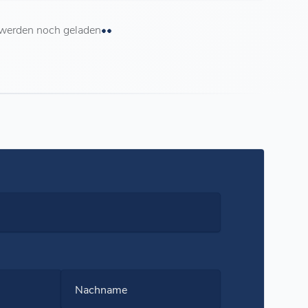
 werden noch geladen
Nachname