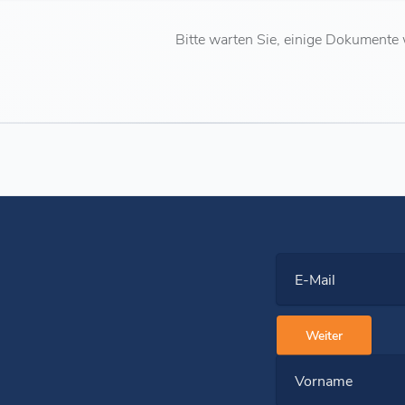
Bitte warten Sie, einige Dokumente
E-Mail
Weiter
Vorname