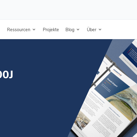
J Dichtstoff – Portugiesisch – Technisches Datenblatt
Ressourcen
Projekte
Blog
Über
00J