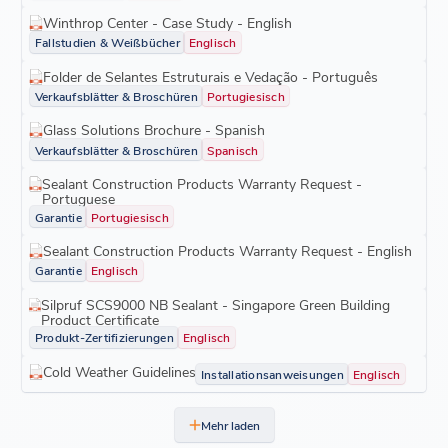
Winthrop Center - Case Study - English
Fallstudien & Weißbücher
Englisch
Folder de Selantes Estruturais e Vedação - Português
Verkaufsblätter & Broschüren
Portugiesisch
Glass Solutions Brochure - Spanish
Verkaufsblätter & Broschüren
Spanisch
Sealant Construction Products Warranty Request -
Portuguese
Garantie
Portugiesisch
Sealant Construction Products Warranty Request - English
Garantie
Englisch
Silpruf SCS9000 NB Sealant - Singapore Green Building
Product Certificate
Produkt-Zertifizierungen
Englisch
Cold Weather Guidelines
Installationsanweisungen
Englisch
Mehr laden