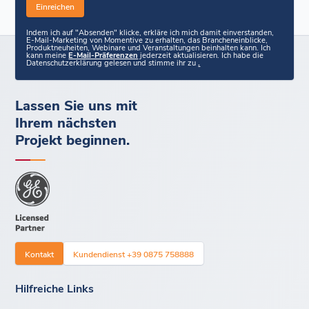
Indem ich auf "Absenden" klicke, erkläre ich mich damit einverstanden,
E-Mail-Marketing von Momentive zu erhalten, das Brancheneinblicke,
Produktneuheiten, Webinare und Veranstaltungen beinhalten kann. Ich
kann meine
E-Mail-Präferenzen
jederzeit aktualisieren. Ich habe die
Datenschutzerklärung gelesen und stimme ihr zu
.
Lassen Sie uns mit
Ihrem nächsten
Projekt beginnen.
Kontakt
Kundendienst +39 0875 758888
Hilfreiche Links