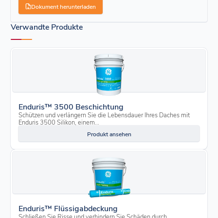
Dokument herunterladen
Verwandte Produkte
Enduris™ 3500 Beschichtung
Schützen und verlängern Sie die Lebensdauer Ihres Daches mit
Enduris 3500 Silikon, einem...
Produkt ansehen
Enduris™ Flüssigabdeckung
Schließen Sie Risse und verhindern Sie Schäden durch