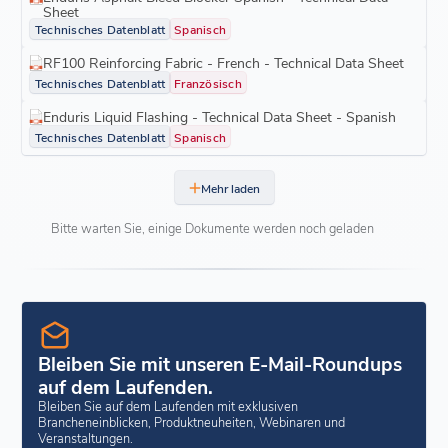
Sheet
Technisches Datenblatt
Spanisch
RF100 Reinforcing Fabric - French - Technical Data Sheet
Technisches Datenblatt
Französisch
Enduris Liquid Flashing - Technical Data Sheet - Spanish
Technisches Datenblatt
Spanisch
Mehr laden
Bitte warten Sie, einige Dokumente werden noch geladen
Bleiben Sie mit unseren E-Mail-Roundups
auf dem Laufenden.
Bleiben Sie auf dem Laufenden mit exklusiven
Brancheneinblicken, Produktneuheiten, Webinaren und
Veranstaltungen.