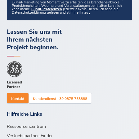
E-Mail-Marketing von Momentive zu erhalten, das Brancheneinblicke,
Produktneuheiten, Webinare und Veranstaltungen beinhalten kann. Ich
kann meine
E-Mail-Präferenzen
jederzeit aktualisieren. Ich habe die
Datenschutzerklärung gelesen und stimme ihr zu
.
Lassen Sie uns mit
Ihrem nächsten
Projekt beginnen.
Kontakt
Kundendienst +39 0875 758888
Hilfreiche Links
Ressourcenzentrum
Vertriebspartner-Finder