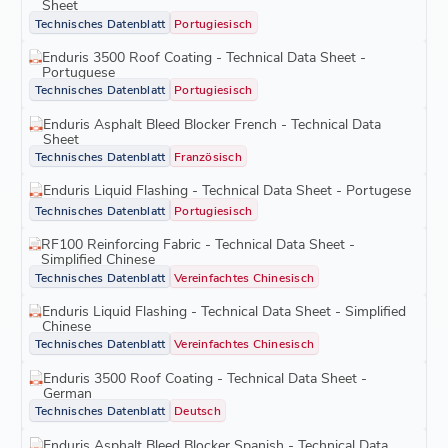
Sheet
Technisches Datenblatt
Portugiesisch
Enduris 3500 Roof Coating - Technical Data Sheet -
Portuguese
Technisches Datenblatt
Portugiesisch
Enduris Asphalt Bleed Blocker French - Technical Data
Sheet
Technisches Datenblatt
Französisch
Enduris Liquid Flashing - Technical Data Sheet - Portugese
Technisches Datenblatt
Portugiesisch
RF100 Reinforcing Fabric - Technical Data Sheet -
Simplified Chinese
Technisches Datenblatt
Vereinfachtes Chinesisch
Enduris Liquid Flashing - Technical Data Sheet - Simplified
Chinese
Technisches Datenblatt
Vereinfachtes Chinesisch
Enduris 3500 Roof Coating - Technical Data Sheet -
German
Technisches Datenblatt
Deutsch
Enduris Asphalt Bleed Blocker Spanish - Technical Data