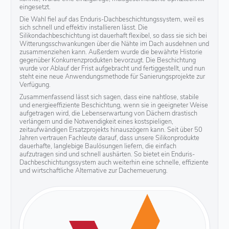
eingesetzt.
Die Wahl fiel auf das Enduris-Dachbeschichtungssystem, weil es
sich schnell und effektiv installieren lässt. Die
Silikondachbeschichtung ist dauerhaft flexibel, so dass sie sich bei
Witterungsschwankungen über die Nähte im Dach ausdehnen und
zusammenziehen kann. Außerdem wurde die bewährte Historie
gegenüber Konkurrenzprodukten bevorzugt. Die Beschichtung
wurde vor Ablauf der Frist aufgebracht und fertiggestellt, und nun
steht eine neue Anwendungsmethode für Sanierungsprojekte zur
Verfügung.
Zusammenfassend lässt sich sagen, dass eine nahtlose, stabile
und energieeffiziente Beschichtung, wenn sie in geeigneter Weise
aufgetragen wird, die Lebenserwartung von Dächern drastisch
verlängern und die Notwendigkeit eines kostspieligen,
zeitaufwändigen Ersatzprojekts hinauszögern kann. Seit über 50
Jahren vertrauen Fachleute darauf, dass unsere Silikonprodukte
dauerhafte, langlebige Baulösungen liefern, die einfach
aufzutragen sind und schnell aushärten. So bietet ein Enduris-
Dachbeschichtungssystem auch weiterhin eine schnelle, effiziente
und wirtschaftliche Alternative zur Dacherneuerung.