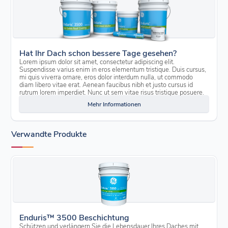
Hat Ihr Dach schon bessere Tage gesehen?
Lorem ipsum dolor sit amet, consectetur adipiscing elit.
Suspendisse varius enim in eros elementum tristique. Duis cursus,
mi quis viverra ornare, eros dolor interdum nulla, ut commodo
diam libero vitae erat. Aenean faucibus nibh et justo cursus id
rutrum lorem imperdiet. Nunc ut sem vitae risus tristique posuere.
Mehr Informationen
Verwandte Produkte
Enduris™ 3500 Beschichtung
Schützen und verlängern Sie die Lebensdauer Ihres Daches mit