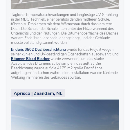
Tägliche Temperaturschwankungen und langfristige UV-Strahlung
in der MBO Techniek, einer berufsbildenden mittleren Schule,
führten zu Problemen mit dem Wärmestau durch das veraltete
Dach. Die Schüler der Schule litten unter der Hitze während des
Unterrichts und der Prüfungen. Die Bitumenoberfläche des Daches
war am Ende ihrer Lebensdauer angelangt, und das Gebäude
musste vollständig saniert werden.
Enduris 3502 Dachbeschichtung
wurde für das Projekt wegen
seiner kühlen und UV-beständigen Eigenschaften ausgewählt, und
Bitumen Bleed Blocker
wurde verwendet, um das starke
Ausbluten des Bitumens zu bekämpfen, das auftrat. Die
Beschichtung wurde auf die 4175 m2 große Dachfläche
aufgetragen, und schon während der Installation war die kühlende
Wirkung im Inneren des Gebäudes spürbar.
Aprisco | Zaandam, NL