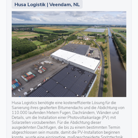
Husa Logistik | Veendam, NL
Husa Logistics benötigte eine kosteneffiziente Lösung für die
Sanierung ihres gealterten Bitumendachs und die Abdichtung von
110.000 laufenden Metern Fugen, Dachrändern, Wänden und
Details, um die Installation einer Photovoltaikanlage (PV) mit
Solarzellen vorzubereiten. Für die Abdichtung dieser
ausgedehnten Dachfugen, die bis zu einem bestimmten Termin
abgeschlossen sein musste, damit die PV-Installation beginnen
konnte, wurde eine einzigartige, maßgeschneiderte Spritztechnik