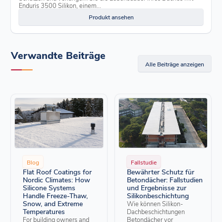
Enduris 3500 Silikon, einem...
Produkt ansehen
Verwandte Beiträge
Alle Beiträge anzeigen
Blog
Fallstudie
Flat Roof Coatings for
Bewährter Schutz für
Nordic Climates: How
Betondächer: Fallstudien
Silicone Systems
und Ergebnisse zur
Handle Freeze-Thaw,
Silikonbeschichtung
Snow, and Extreme
Wie können Silikon-
Temperatures
Dachbeschichtungen
For building owners and
Betondächer vor