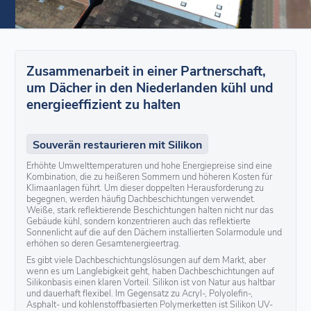
Zusammenarbeit in einer Partnerschaft,
um Dächer in den Niederlanden kühl und
energieeffizient zu halten
Souverän restaurieren mit Silikon
Erhöhte Umwelttemperaturen und hohe Energiepreise sind eine
Kombination, die zu heißeren Sommern und höheren Kosten für
Klimaanlagen führt. Um dieser doppelten Herausforderung zu
begegnen, werden häufig Dachbeschichtungen verwendet.
Weiße, stark reflektierende Beschichtungen halten nicht nur das
Gebäude kühl, sondern konzentrieren auch das reflektierte
Sonnenlicht auf die auf den Dächern installierten Solarmodule und
erhöhen so deren Gesamtenergieertrag.
Es gibt viele Dachbeschichtungslösungen auf dem Markt, aber
wenn es um Langlebigkeit geht, haben Dachbeschichtungen auf
Silikonbasis einen klaren Vorteil. Silikon ist von Natur aus haltbar
und dauerhaft flexibel. Im Gegensatz zu Acryl-, Polyolefin-,
Asphalt- und kohlenstoffbasierten Polymerketten ist Silikon UV-