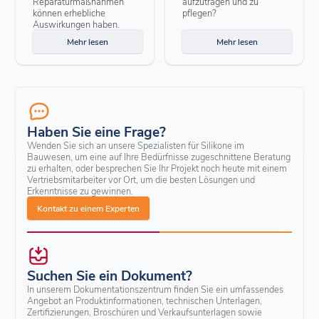
Reparaturmaßnahmen
aufzutragen und zu
können erhebliche
pflegen?
Auswirkungen haben.
Mehr lesen
Mehr lesen
Haben Sie eine Frage?
Wenden Sie sich an unsere Spezialisten für Silikone im
Bauwesen, um eine auf Ihre Bedürfnisse zugeschnittene Beratung
zu erhalten, oder besprechen Sie Ihr Projekt noch heute mit einem
Vertriebsmitarbeiter vor Ort, um die besten Lösungen und
Erkenntnisse zu gewinnen.
Kontakt zu einem Experten
Suchen Sie ein Dokument?
In unserem Dokumentationszentrum finden Sie ein umfassendes
Angebot an Produktinformationen, technischen Unterlagen,
Zertifizierungen, Broschüren und Verkaufsunterlagen sowie