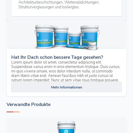
Architekturbeschichtungen, Wetterabdichtungen,
Strukturverglasungen und Isolierglas.
Hat Ihr Dach schon bessere Tage gesehen?
Lorem ipsum dolor sit amet, consectetur adipiscing elit.
Suspendisse varius enim in eros elementum tristique. Duis cursus,
mi quis viverra ornare, eros dolor interdum nulla, ut commodo
diam libero vitae erat. Aenean faucibus nibh et justo cursus id
rutrum lorem imperdiet. Nunc ut sem vitae risus tristique posuere.
Mehr Informationen
Verwandte Produkte