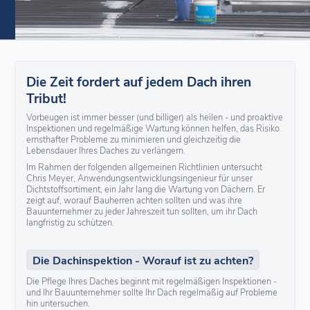
Die Zeit fordert auf jedem Dach ihren
Tribut!
Vorbeugen ist immer besser (und billiger) als heilen - und proaktive
Inspektionen und regelmäßige Wartung können helfen, das Risiko
ernsthafter Probleme zu minimieren und gleichzeitig die
Lebensdauer Ihres Daches zu verlängern.
Im Rahmen der folgenden allgemeinen Richtlinien untersucht
Chris Meyer, Anwendungsentwicklungsingenieur für unser
Dichtstoffsortiment, ein Jahr lang die Wartung von Dächern. Er
zeigt auf, worauf Bauherren achten sollten und was ihre
Bauunternehmer zu jeder Jahreszeit tun sollten, um ihr Dach
langfristig zu schützen.
Die Dachinspektion - Worauf ist zu achten?
Die Pflege Ihres Daches beginnt mit regelmäßigen Inspektionen -
und Ihr Bauunternehmer sollte Ihr Dach regelmäßig auf Probleme
hin untersuchen.