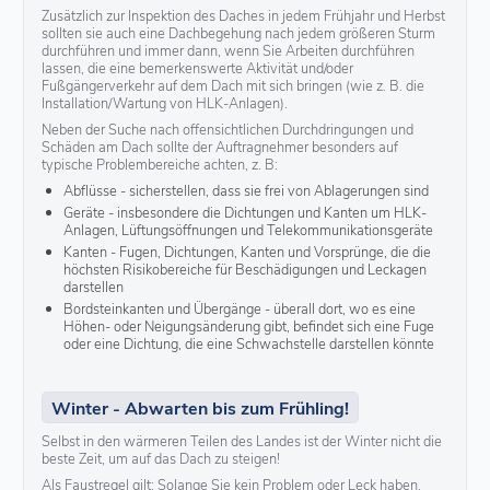
Zusätzlich zur Inspektion des Daches in jedem Frühjahr und Herbst
sollten sie auch eine Dachbegehung nach jedem größeren Sturm
durchführen und immer dann, wenn Sie Arbeiten durchführen
lassen, die eine bemerkenswerte Aktivität und/oder
Fußgängerverkehr auf dem Dach mit sich bringen (wie z. B. die
Installation/Wartung von HLK-Anlagen).
Neben der Suche nach offensichtlichen Durchdringungen und
Schäden am Dach sollte der Auftragnehmer besonders auf
typische Problembereiche achten, z. B:
Abflüsse - sicherstellen, dass sie frei von Ablagerungen sind
Geräte - insbesondere die Dichtungen und Kanten um HLK-
Anlagen, Lüftungsöffnungen und Telekommunikationsgeräte
Kanten - Fugen, Dichtungen, Kanten und Vorsprünge, die die
höchsten Risikobereiche für Beschädigungen und Leckagen
darstellen
Bordsteinkanten und Übergänge - überall dort, wo es eine
Höhen- oder Neigungsänderung gibt, befindet sich eine Fuge
oder eine Dichtung, die eine Schwachstelle darstellen könnte
Winter - Abwarten bis zum Frühling!
Selbst in den wärmeren Teilen des Landes ist der Winter nicht die
beste Zeit, um auf das Dach zu steigen!
Als Faustregel gilt: Solange Sie kein Problem oder Leck haben,