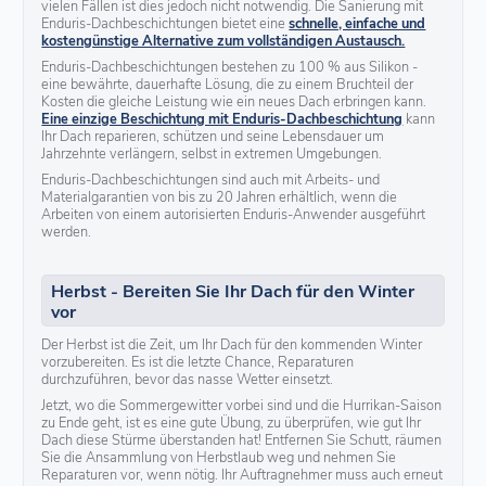
vielen Fällen ist dies jedoch nicht notwendig. Die Sanierung mit
Enduris-Dachbeschichtungen bietet eine
schnelle, einfache und
kostengünstige Alternative zum vollständigen Austausch.
Enduris-Dachbeschichtungen bestehen zu 100 % aus Silikon -
eine bewährte, dauerhafte Lösung, die zu einem Bruchteil der
Kosten die gleiche Leistung wie ein neues Dach erbringen kann.
Eine einzige Beschichtung mit Enduris-Dachbeschichtung
kann
Ihr Dach reparieren, schützen und seine Lebensdauer um
Jahrzehnte verlängern, selbst in extremen Umgebungen.
Enduris-Dachbeschichtungen sind auch mit Arbeits- und
Materialgarantien von bis zu 20 Jahren erhältlich, wenn die
Arbeiten von einem autorisierten Enduris-Anwender ausgeführt
werden.
Herbst - Bereiten Sie Ihr Dach für den Winter
vor
Der Herbst ist die Zeit, um Ihr Dach für den kommenden Winter
vorzubereiten. Es ist die letzte Chance, Reparaturen
durchzuführen, bevor das nasse Wetter einsetzt.
Jetzt, wo die Sommergewitter vorbei sind und die Hurrikan-Saison
zu Ende geht, ist es eine gute Übung, zu überprüfen, wie gut Ihr
Dach diese Stürme überstanden hat! Entfernen Sie Schutt, räumen
Sie die Ansammlung von Herbstlaub weg und nehmen Sie
Reparaturen vor, wenn nötig. Ihr Auftragnehmer muss auch erneut