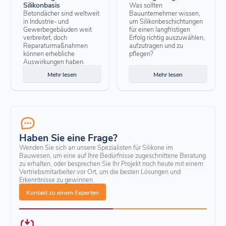
Silikonbasis
Was sollten
Betondächer sind weltweit
Bauunternehmer wissen,
in Industrie- und
um Silikonbeschichtungen
Gewerbegebäuden weit
für einen langfristigen
verbreitet, doch
Erfolg richtig auszuwählen,
Reparaturmaßnahmen
aufzutragen und zu
können erhebliche
pflegen?
Auswirkungen haben.
Mehr lesen
Mehr lesen
Haben Sie eine Frage?
Wenden Sie sich an unsere Spezialisten für Silikone im
Bauwesen, um eine auf Ihre Bedürfnisse zugeschnittene Beratung
zu erhalten, oder besprechen Sie Ihr Projekt noch heute mit einem
Vertriebsmitarbeiter vor Ort, um die besten Lösungen und
Erkenntnisse zu gewinnen.
Kontakt zu einem Experten