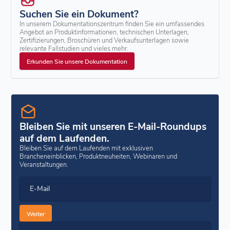
Suchen Sie ein Dokument?
In unserem Dokumentationszentrum finden Sie ein umfassendes
Angebot an Produktinformationen, technischen Unterlagen,
Zertifizierungen, Broschüren und Verkaufsunterlagen sowie
relevante Fallstudien und vieles mehr.
Erkunden Sie unsere Dokumentation
Bleiben Sie mit unseren E-Mail-Roundups
auf dem Laufenden.
Bleiben Sie auf dem Laufenden mit exklusiven
Brancheneinblicken, Produktneuheiten, Webinaren und
Veranstaltungen.
E-Mail
Weiter