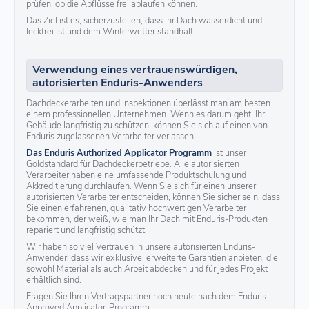
prüfen, ob die Abflüsse frei ablaufen können.
Das Ziel ist es, sicherzustellen, dass Ihr Dach wasserdicht und
leckfrei ist und dem Winterwetter standhält.
Verwendung eines vertrauenswürdigen,
autorisierten Enduris-Anwenders
Dachdeckerarbeiten und Inspektionen überlässt man am besten
einem professionellen Unternehmen. Wenn es darum geht, Ihr
Gebäude langfristig zu schützen, können Sie sich auf einen von
Enduris zugelassenen Verarbeiter verlassen.
Das Enduris Authorized Applicator Programm
ist unser
Goldstandard für Dachdeckerbetriebe. Alle autorisierten
Verarbeiter haben eine umfassende Produktschulung und
Akkreditierung durchlaufen. Wenn Sie sich für einen unserer
autorisierten Verarbeiter entscheiden, können Sie sicher sein, dass
Sie einen erfahrenen, qualitativ hochwertigen Verarbeiter
bekommen, der weiß, wie man Ihr Dach mit Enduris-Produkten
repariert und langfristig schützt.
Wir haben so viel Vertrauen in unsere autorisierten Enduris-
Anwender, dass wir exklusive, erweiterte Garantien anbieten, die
sowohl Material als auch Arbeit abdecken und für jedes Projekt
erhältlich sind.
Fragen Sie Ihren Vertragspartner noch heute nach dem Enduris
Approved Applicator-Programm.